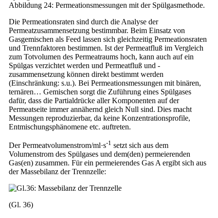
Abbildung 24: Permeationsmessungen mit der Spülgasmethode.
Die Permeationsraten sind durch die Analyse der
Permeatzusammensetzung bestimmbar. Beim Einsatz von
Gasgemischen als Feed lassen sich gleichzeitig Permeationsraten
und Trennfaktoren bestimmen. Ist der Permeatfluß im Vergleich
zum Totvolumen des Permeatraums hoch, kann auch auf ein
Spülgas verzichtet werden und Permeatfluß und -
zusammensetzung können direkt bestimmt werden
(Einschränkung: s.u.). Bei Permeationsmessungen mit binären,
ternären… Gemischen sorgt die Zuführung eines Spülgases
dafür, dass die Partialdrücke aller Komponenten auf der
Permeatseite immer annähernd gleich Null sind. Dies macht
Messungen reproduzierbar, da keine Konzentrationsprofile,
Entmischungsphänomene etc. auftreten.
-1
Der Permeatvolumenstrom/ml·s
setzt sich aus dem
Volumenstrom des Spülgases und dem(den) permeierenden
Gas(en) zusammen. Für ein permeierendes Gas A ergibt sich aus
der Massebilanz der Trennzelle:
(Gl. 36)