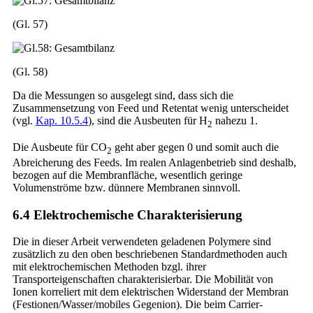
(Gl. 57)
(Gl. 58)
Da die Messungen so ausgelegt sind, dass sich die
Zusammensetzung von Feed und Retentat wenig unterscheidet
(vgl.
Kap. 10.5.4
), sind die Ausbeuten für H
nahezu 1.
2
Die Ausbeute für CO
geht aber gegen 0 und somit auch die
2
Abreicherung des Feeds. Im realen Anlagenbetrieb sind deshalb,
bezogen auf die Membranfläche, wesentlich geringe
Volumenströme bzw. dünnere Membranen sinnvoll.
6.4 Elektrochemische Charakterisierung
Die in dieser Arbeit verwendeten geladenen Polymere sind
zusätzlich zu den oben beschriebenen Standardmethoden auch
mit elektrochemischen Methoden bzgl. ihrer
Transporteigenschaften charakterisierbar. Die Mobilität von
Ionen korreliert mit dem elektrischen Widerstand der Membran
(Festionen/Wasser/mobiles Gegenion). Die beim Carrier-