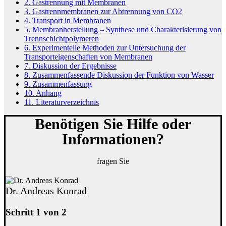
2. Gastrennung mit Membranen
3. Gastrennmembranen zur Abtrennung von CO2
4. Transport in Membranen
5. Membranherstellung – Synthese und Charakterisierung von
Trennschichtpolymeren
6. Experimentelle Methoden zur Untersuchung der
Transporteigenschaften von Membranen
7. Diskussion der Ergebnisse
8. Zusammenfassende Diskussion der Funktion von Wasser
9. Zusammenfassung
10. Anhang
11. Literaturverzeichnis
Benötigen Sie Hilfe oder
Informationen?
fragen Sie
Dr. Andreas Konrad
Schritt 1 von 2