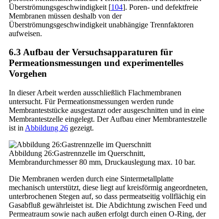
Überströmungsgeschwindigkeit [
104
]. Poren- und defektfreie
Membranen müssen deshalb von der
Überströmungsgeschwindigkeit unabhängige Trennfaktoren
aufweisen.
6.3 Aufbau der Versuchsapparaturen für
Permeationsmessungen und experimentelles
Vorgehen
In dieser Arbeit werden ausschließlich Flachmembranen
untersucht. Für Permeationsmessungen werden runde
Membranteststücke ausgestanzt oder ausgeschnitten und in eine
Membrantestzelle eingelegt. Der Aufbau einer Membrantestzelle
ist in
Abbildung 26
gezeigt.
Abbildung 26:Gastrennzelle im Querschnitt,
Membrandurchmesser 80 mm, Druckauslegung max. 10 bar.
Die Membranen werden durch eine Sintermetallplatte
mechanisch unterstützt, diese liegt auf kreisförmig angeordneten,
unterbrochenen Stegen auf, so dass permeatseitig vollflächig ein
Gasabfluß gewährleistet ist. Die Abdichtung zwischen Feed und
Permeatraum sowie nach außen erfolgt durch einen O-Ring, der