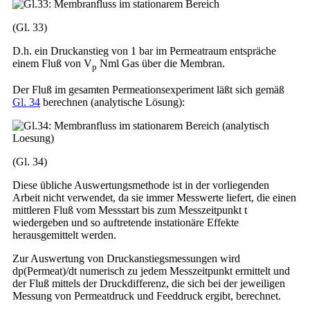
(Gl. 33)
D.h. ein Druckanstieg von 1 bar im Permeatraum entspräche
einem Fluß von V
Nml Gas über die Membran.
p
Der Fluß im gesamten Permeationsexperiment läßt sich gemäß
Gl. 34
berechnen (analytische Lösung):
(Gl. 34)
Diese übliche Auswertungsmethode ist in der vorliegenden
Arbeit nicht verwendet, da sie immer Messwerte liefert, die einen
mittleren Fluß vom Messstart bis zum Messzeitpunkt t
wiedergeben und so auftretende instationäre Effekte
herausgemittelt werden.
Zur Auswertung von Druckanstiegsmessungen wird
dp(Permeat)/dt numerisch zu jedem Messzeitpunkt ermittelt und
der Fluß mittels der Druckdifferenz, die sich bei der jeweiligen
Messung von Permeatdruck und Feeddruck ergibt, berechnet.