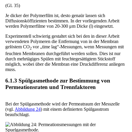
(Gl. 35)
Je dicker der Polymerfilm ist, desto genaür lassen sich
Diffusionsköffizienten bestimmen. In der vorliegenden Arbeit
werden Polymerfilme von 20-300 μm Dicke (l) eingesetzt.
Experimentell schwierig gestaltet sich bei den in dieser Arbeit
verwendeten Polymeren die Entfernung von in der Membran
gelöstem CO
vor „time lag“-Messungen, wenn Messungen mit
2
feuchten Membranen durchgeführt werden sollen. Dies ist nur
durch mehrtägiges Spülen mit feuchtegesättigtem Stickstoff
möglich, wobei über die Membran eine Druckdifferenz anliegen
muss.
6.1.3 Spülgasmethode zur Bestimmung von
Permeationsraten und Trennfaktoren
Bei der Spülgasmethode wird der Permeatraum der Messzelle
(vgl.
Abbildung 24
) mit einem definierten Spülgasstrom
beaufschlagt.