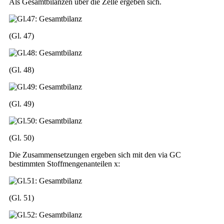
Als Gesamtbilanzen über die Zelle ergeben sich.
(Gl. 47)
(Gl. 48)
(Gl. 49)
(Gl. 50)
Die Zusammensetzungen ergeben sich mit den via GC
bestimmten Stoffmengenanteilen x:
(Gl. 51)