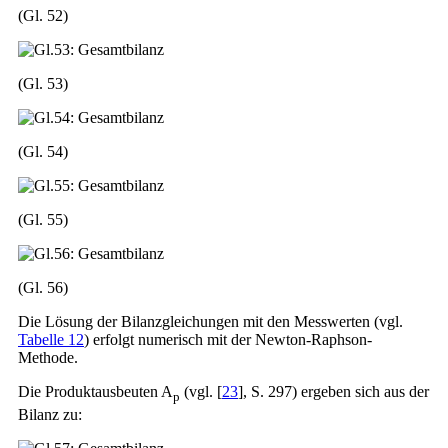
(Gl. 52)
(Gl. 53)
(Gl. 54)
(Gl. 55)
(Gl. 56)
Die Lösung der Bilanzgleichungen mit den Messwerten (vgl.
Tabelle 12
) erfolgt numerisch mit der Newton-Raphson-
Methode.
Die Produktausbeuten A
(vgl. [
23
], S. 297) ergeben sich aus der
p
Bilanz zu: