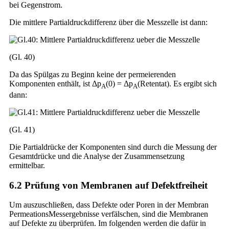
bei Gegenstrom.
Die mittlere Partialdruckdifferenz über die Messzelle ist dann:
(Gl. 40)
Da das Spülgas zu Beginn keine der permeierenden
Komponenten enthält, ist Δp
(0) = Δp
(Retentat). Es ergibt sich
A
A
dann:
(Gl. 41)
Die Partialdrücke der Komponenten sind durch die Messung der
Gesamtdrücke und die Analyse der Zusammensetzung
ermittelbar.
6.2 Prüfung von Membranen auf Defektfreiheit
Um auszuschließen, dass Defekte oder Poren in der Membran
PermeationsMessergebnisse verfälschen, sind die Membranen
auf Defekte zu überprüfen. Im folgenden werden die dafür in