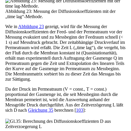
Abbildung 23: Messung der Diffusionskoeffizienten mit der
„time lag“-Methode.
Wie in
Abbildung 23
gezeigt, wird für die Messung der
Diffusionskoeffizienten der Feed- und der Permeatraum vor der
Messung evakuiert und zu Messbeginn der Feedraum schnell (<
1 s) auf Messdruck gebracht. Der zeitabhängige Druckverlauf im
Permeatraum wird erfaßt. Die Zeit L („time lag“), die vergeht, bis
der Fluß durch die Membran konstant ist (Quasistationarität),
erhält man experimentell durch Auftragung der Gasmenge Q im
Permeatraum gegen die Zeit und Extrapolation des linearen Teils
der Kurve auf die Gasmenge im Permeatraum zu Messbeginn.
Die Membranmatrix sorbiert bis zu dieser Zeit das Messgas bis
zur Sättigung.
Da der Druck im Permeatraum (V = const., T = const.)
proportional der Gasmenge ist, die seit Messbeginn durch die
Membran permeiert ist, wird die Auswertung anhand der
Messgröße Druck durchgeführt. Aus der Zeitverzögerung L läßt
sich D
nach
Gleichung 35
berechnen [
103
]: