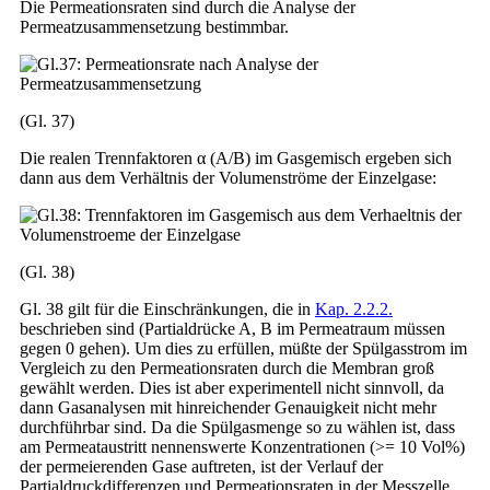
Die Permeationsraten sind durch die Analyse der
Permeatzusammensetzung bestimmbar.
(Gl. 37)
Die realen Trennfaktoren α (A/B) im Gasgemisch ergeben sich
dann aus dem Verhältnis der Volumenströme der Einzelgase:
(Gl. 38)
Gl. 38 gilt für die Einschränkungen, die in
Kap. 2.2.2.
beschrieben sind (Partialdrücke A, B im Permeatraum müssen
gegen 0 gehen). Um dies zu erfüllen, müßte der Spülgasstrom im
Vergleich zu den Permeationsraten durch die Membran groß
gewählt werden. Dies ist aber experimentell nicht sinnvoll, da
dann Gasanalysen mit hinreichender Genauigkeit nicht mehr
durchführbar sind. Da die Spülgasmenge so zu wählen ist, dass
am Permeataustritt nennenswerte Konzentrationen (>= 10 Vol%)
der permeierenden Gase auftreten, ist der Verlauf der
Partialdruckdifferenzen und Permeationsraten in der Messzelle