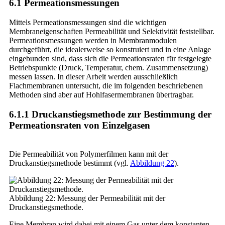
6.1 Permeationsmessungen
Mittels Permeationsmessungen sind die wichtigen
Membraneigenschaften Permeabilität und Selektivität feststellbar.
Permeationsmessungen werden in Membranmodulen
durchgeführt, die idealerweise so konstruiert und in eine Anlage
eingebunden sind, dass sich die Permeationsraten für festgelegte
Betriebspunkte (Druck, Temperatur, chem. Zusammensetzung)
messen lassen. In dieser Arbeit werden ausschließlich
Flachmembranen untersucht, die im folgenden beschriebenen
Methoden sind aber auf Hohlfasermembranen übertragbar.
6.1.1 Druckanstiegsmethode zur Bestimmung der
Permeationsraten von Einzelgasen
Die Permeabilität von Polymerfilmen kann mit der
Druckanstiegsmethode bestimmt (vgl.
Abbildung 22
).
Abbildung 22: Messung der Permeabilität mit der
Druckanstiegsmethode.
Eine Membran wird dabei mit einem Gas unter dem konstanten