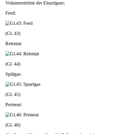
Volumenströme der Einzelgase:
Feed:
(Gl. 43)
Retentat:
(Gl. 44)
Spülgas:
(Gl. 45)
Permeat:
(Gl. 46)