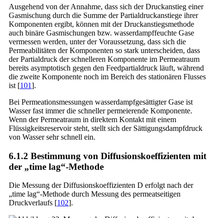
Ausgehend von der Annahme, dass sich der Druckanstieg einer
Gasmischung durch die Summe der Partialdruckanstiege ihrer
Komponenten ergibt, können mit der Druckanstiegsmethode
auch binäre Gasmischungen bzw. wasserdampffeuchte Gase
vermessen werden, unter der Voraussetzung, dass sich die
Permeabilitäten der Komponenten so stark unterscheiden, dass
der Partialdruck der schnelleren Komponente im Permeatraum
bereits asymptotisch gegen den Feedpartialdruck läuft, während
die zweite Komponente noch im Bereich des stationären Flusses
ist [
101
].
Bei Permeationsmessungen wasserdampfgesättigter Gase ist
Wasser fast immer die schneller permeierende Komponente.
Wenn der Permeatraum in direktem Kontakt mit einem
Flüssigkeitsreservoir steht, stellt sich der Sättigungsdampfdruck
von Wasser sehr schnell ein.
6.1.2 Bestimmung von Diffusionskoeffizienten mit
der „time lag“-Methode
Die Messung der Diffusionskoeffizienten D erfolgt nach der
„time lag“-Methode durch Messung des permeatseitigen
Druckverlaufs [
102
].